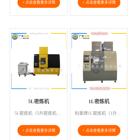
+ 点击查看更多详情
+ 点击查看更多详情
5L密炼机
1L密炼机
5L密炼机（5升密炼机）是一种橡塑实验设备，主要用来针对橡胶、塑料、工程改性料、尼龙料等化工原料进行...
利拿牌1L密炼机（1升密炼机）专门针对实验室研发打样用设计，利拿1L密炼机（1升密炼机）分散效果好，...
+ 点击查看更多详情
+ 点击查看更多详情