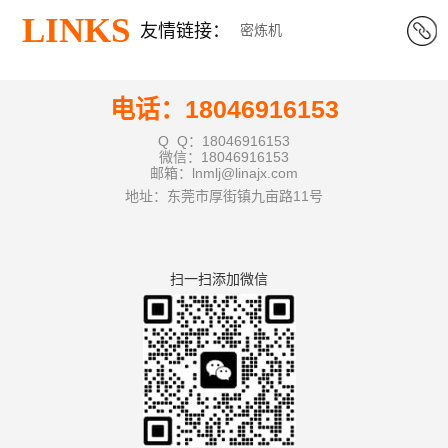
LINKS
友情链接：
密炼机
电话：18046916153
Q Q：18046916153
微信：18046916153
邮箱：lnmlj@linajx.com
地址：东莞市厚街镇九亩路11号
扫一扫添加微信