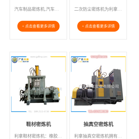
汽车制品密炼机,汽车制品密炼机厂家是广东利拿实业，利拿在密炼机行业沉淀了数十余载载。
二次防尘密炼机为利拿新款密炼机产品，在防尘上面再次升级，有效的解决了密炼机粉尘多的难题，所以称之为二...
+ 点击查看更多详情
+ 点击查看更多详情
鞋材密炼机
抽真空密炼机
利拿鞋材密炼机：橡胶（塑料）及其它助剂在密闭、加压及温度可控条件下，进行混炼或塑炼生产效率高，物料分...
利拿抽真空密炼机拥有国家发明专利。利拿公司以品质占领市场，以服务赢得客户，以诚信打造品牌。利拿-您身...