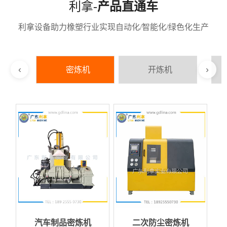
利拿-
产品直通车
利拿设备助力橡塑行业实现自动化/智能化/绿色化生产
‹
›
密炼机
开炼机
汽车制品密炼机
二次防尘密炼机