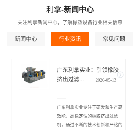
利拿-
新闻中心
关注利拿新闻中心，了解橡塑设备行业相关信息
新闻中心
行业资讯
常见问题
广东利拿实业：引领橡胶
密炼
挤出过滤...
2026-
05-
13
密炼机
特定形
广东利拿实业专注于研发和生产高
调温度
效能、高稳定性的橡胶挤出过滤
地对聚合物
机，通过不断的技术创新和严格的
质量管理体系...