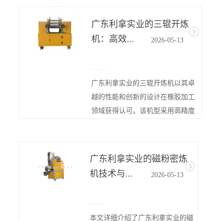
广东利拿实业的三辊开炼
密炼
机：高效...
2026-
05-
13
开炼机
一种，
广东利拿实业的三辊开炼机以其卓
作原理
越的性能和创新的设计在橡胶加工
天利拿小
领域获得认可。该机型采用高精度
辊筒加工技...
广东利拿实业的磁粉密炼
塑料
机技术与...
2026-
05-
13
塑料造
产的产
本文详细介绍了广东利拿实业的磁