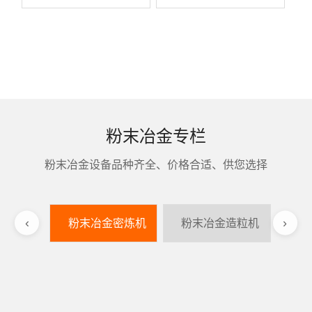
粉末冶金专栏
粉末冶金设备品种齐全、价格合适、供您选择
‹
›
粉末冶金密炼机
粉末冶金造粒机