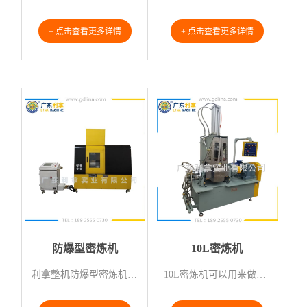
+ 点击查看更多详情
+ 点击查看更多详情
防爆型密炼机
10L密炼机
利拿整机防爆型密炼机（国家防爆合格证书），针对易燃易爆物料危险环境设计规范,保护生产生命及财产安全。
10L密炼机可以用来做实验，也可以用来做批量生产，10L密炼机主要还是用在企业当中，院校与科研以及军...